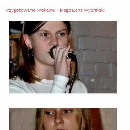
Przygotowanie wokalne - Magdalena Wydriński