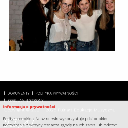
DOKUMENTY
POLITYKA PRYWATNOŚCI
REGULAMIN STRONY
Informacja o prywatności
Copyright © 2021 - 2026 Fulnart Edukacja Muzyczna
Polityka cookies: Nasz serwis wykorzystuje pliki cookies.
Korzystanie z witryny oznacza zgodę na ich zapis lub odczyt