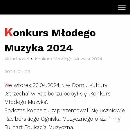
K
onkurs Młodego
Muzyka 2024
Aktualności
Konkurs Młodego Muzyka 2024
2024-04-25
W
e wtorek 23.04.2024 r. w Domu Kultury
„Strzecha" w Raciborzu odbył się „Konkurs
Młodego Muzyka".
Podczas koncertu zaprezentowali się uczniowie
Raciborskiego Ogniska Muzycznego oraz firmy
Fulnart Edukacja Muzyczna.