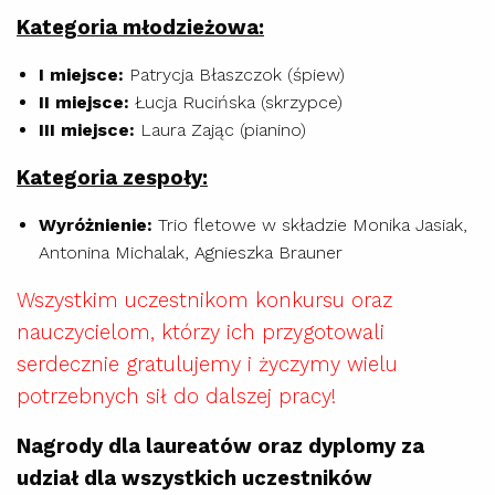
Kategoria młodzieżowa:
I miejsce:
Patrycja Błaszczok (śpiew)
II miejsce:
Łucja Rucińska (skrzypce)
III miejsce:
Laura Zając (pianino)
Kategoria zespoły:
Wyróżnienie:
Trio fletowe w składzie Monika Jasiak,
Antonina Michalak, Agnieszka Brauner
Wszystkim uczestnikom konkursu oraz
nauczycielom, którzy ich przygotowali
serdecznie gratulujemy i życzymy wielu
potrzebnych sił do dalszej pracy!
Nagrody dla laureatów oraz dyplomy za
udział dla wszystkich uczestników