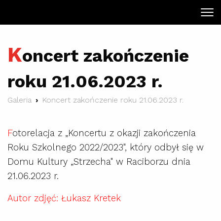
K
oncert zakończenie
roku 21.06.2023 r.
Galeria
Koncert zakończenie roku 21.06.2023 r.
F
otorelacja z „Koncertu z okazji zakończenia
Roku Szkolnego 2022/2023", który odbył się w
Domu Kultury „Strzecha" w Raciborzu dnia
21.06.2023 r.
Autor zdjęć: Łukasz Kretek