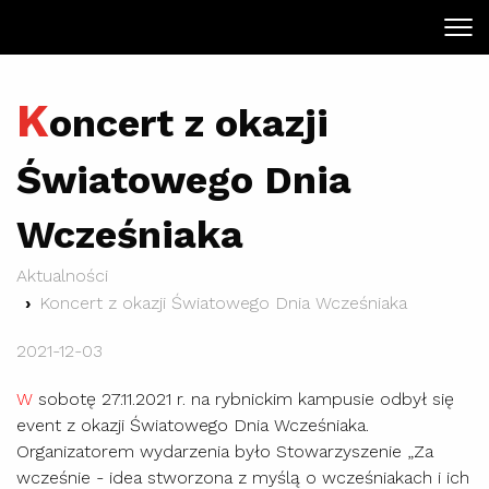
K
oncert z okazji
Światowego Dnia
Wcześniaka
Aktualności
Koncert z okazji Światowego Dnia Wcześniaka
2021-12-03
W
sobotę 27.11.2021 r. na rybnickim kampusie odbył się
event z okazji Światowego Dnia Wcześniaka.
Organizatorem wydarzenia było Stowarzyszenie „Za
wcześnie - idea stworzona z myślą o wcześniakach i ich