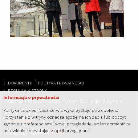
DOKUMENTY
POLITYKA PRYWATNOŚCI
REGULAMIN STRONY
Informacja o prywatności
Copyright © 2021 - 2026 Fulnart Edukacja Muzyczna
Polityka cookies: Nasz serwis wykorzystuje pliki cookies.
Korzystanie z witryny oznacza zgodę na ich zapis lub odczyt
zgodnie z preferencjami Twojej przeglądarki. Możesz zmienić te
ustawienia korzystając z opcji przeglądarki.