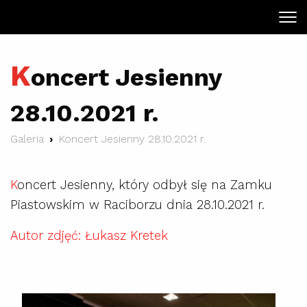
K
oncert Jesienny
28.10.2021 r.
Galeria
Koncert Jesienny 28.10.2021 r.
K
oncert Jesienny, który odbył się na Zamku
Piastowskim w Raciborzu dnia 28.10.2021 r.
Autor zdjęć: Łukasz Kretek