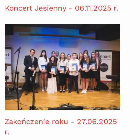
Koncert Jesienny - 06.11.2025 r.
Zakończenie roku - 27.06.2025
r.