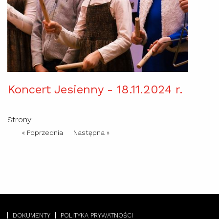
Koncert Jesienny - 18.11.2024 r.
Strony:
« Poprzednia
Następna »
DOKUMENTY
POLITYKA PRYWATNOŚCI