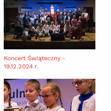
Koncert Świąteczny -
19.12.2024 r.